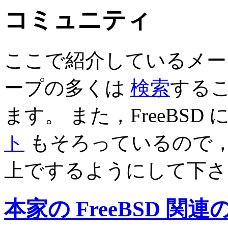
コミュニティ
ここで紹介しているメー
ープの多くは
検索
する
ます。 また，FreeBSD
ト
もそろっているので
上でするようにして下さ
本家の FreeBSD 